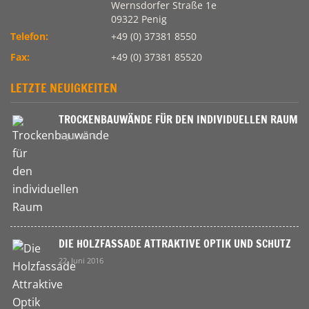
Wernsdorfer Straße 1e
09322 Penig
Telefon:
+49 (0) 37381 8550
Fax:
+49 (0) 37381 85520
LETZTE NEUIGKEITEN
TROCKENBAUWÄNDE FÜR DEN INDIVIDUELLEN RAUM
9. Juli 2016
DIE HOLZFASSADE ATTRAKTIVE OPTIK UND SCHUTZ
22. Juni 2016