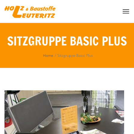
Togg
SITZGRUPPE BASIC PLUS
Home
/
Sitzgruppe Basic Plus