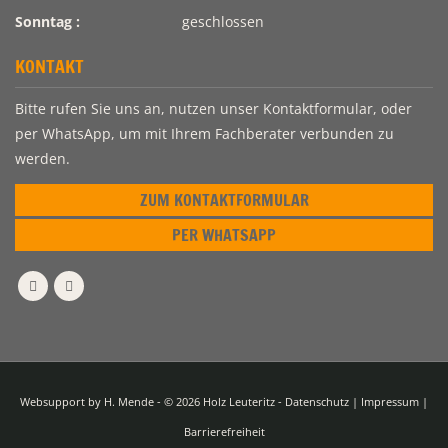
Sonntag :
geschlossen
KONTAKT
Bitte rufen Sie uns an, nutzen unser Kontaktformular, oder
per WhatsApp, um mit Ihrem Fachberater verbunden zu
werden.
ZUM KONTAKTFORMULAR
PER WHATSAPP
Websupport by
H. Mende
- © 2026 Holz Leuteritz -
Datenschutz
|
Impressum
|
Barrierefreiheit