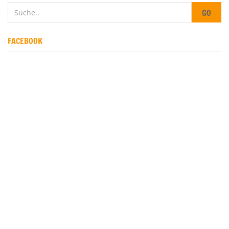
GO
FACEBOOK