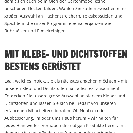
damit sich auch beim Ölen der Gartenmöbel keine
unschönen Flecken bilden. Wählen Sie zudem zwischen einer
großen Auswahl an Flächenstreichern, Teleskopstielen und
Spachteln, die unser Programm ebenso ergänzen wie
Rührhölzer und Pinselreiniger.
MIT KLEBE- UND DICHTSTOFFEN
BESTENS GERÜSTET
Egal, welches Projekt Sie als nächstes angehen möchten – mit
unseren Kleb- und Dichtstoffen hält alles fest zusammen!
Entdecken Sie unsere große Auswahl an starkem Kleber und
Dichtstoffen und lassen Sie sich bei Bedarf von unseren
erfahrenen Mitarbeitern beraten. Ob Neubau oder
Ausbesserung, im oder ums Haus herum – wir halten für
jedes Heimwerker-Vorhaben die nötigen Produkte bereit, mit
denen sich Baustoffe dauerhaft miteinander verbinden