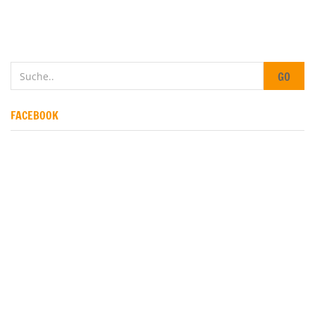
GO
FACEBOOK