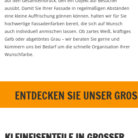
auf den Gesamteindruck, den ein Objekt auf Besucher
ausübt. Damit Sie Ihrer Fassade in regelmäßigen Abständen
eine kleine Auffrischung gönnen können, halten wir für Sie
hochwertige Fassadenfarben bereit, die sich auf Wunsch
auch individuell anmischen lassen. Ob zartes Weiß, kräftiges
Gelb oder abgetöntes Grau – wir beraten Sie gerne und
kümmern uns bei Bedarf um die schnelle Organisation Ihrer
Wunschfarbe.
ENTDECKEN SIE UNSER GROSS
KLEINEISENTEILE IN GROSSER V