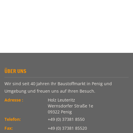
ÜBER UNS
Wir sind seit 40 Jahren Ihr Baustoffmarkt in Penig und
Umgebung und freuen uns auf Ihren Besuch.
Adresse :
Holz Leuteritz
Wernsdorfer Straße 1e
09322 Penig
Telefon:
+49 (0) 37381 8550
Fax:
+49 (0) 37381 85520