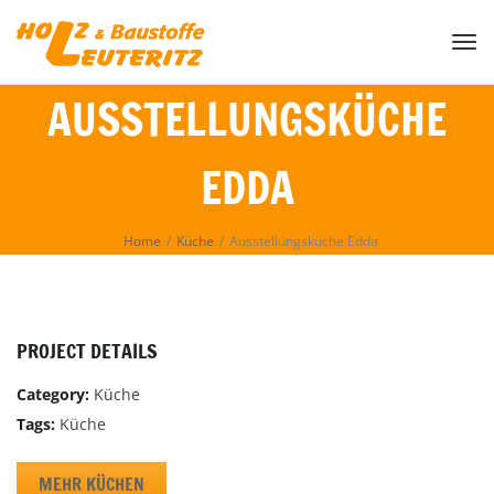
Togg
AUSSTELLUNGSKÜCHE
EDDA
Home
/
Küche
/
Ausstellungsküche Edda
PROJECT DETAILS
Category:
Küche
Tags:
Küche
MEHR KÜCHEN