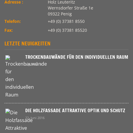
Adresse :
Holz Leuteritz
Wernsdorfer Straße 1e
09322 Penig
Telefon:
+49 (0) 37381 8550
Fax:
+49 (0) 37381 85520
LETZTE NEUIGKEITEN
TROCKENBAUWÄNDE FÜR DEN INDIVIDUELLEN RAUM
9. Juli 2016
DIE HOLZFASSADE ATTRAKTIVE OPTIK UND SCHUTZ
22. Juni 2016