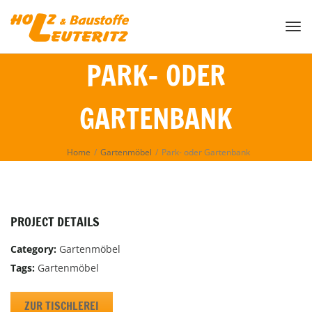
Togg
PARK- ODER
GARTENBANK
Home
/
Gartenmöbel
/
Park- oder Gartenbank
PROJECT DETAILS
Category:
Gartenmöbel
Tags:
Gartenmöbel
ZUR TISCHLEREI