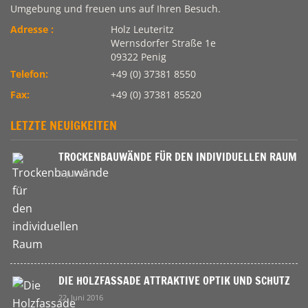
Umgebung und freuen uns auf Ihren Besuch.
Adresse :
Holz Leuteritz
Wernsdorfer Straße 1e
09322 Penig
Telefon:
+49 (0) 37381 8550
Fax:
+49 (0) 37381 85520
LETZTE NEUIGKEITEN
TROCKENBAUWÄNDE FÜR DEN INDIVIDUELLEN RAUM
9. Juli 2016
DIE HOLZFASSADE ATTRAKTIVE OPTIK UND SCHUTZ
22. Juni 2016