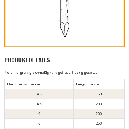
PRODUKTDETAILS
Kiefer kdi grün, gleichmäßig rund gefräst, 1-seitig gespitzt
Durchmesser in cm
Längen in cm
4,6
150
4,6
200
6
200
6
250