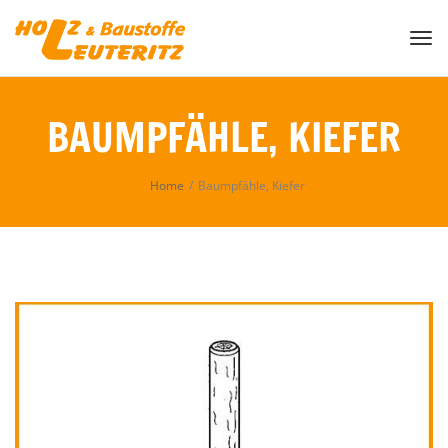
Togg
BAUMPFÄHLE, KIEFER
Home
/
Baumpfähle, Kiefer