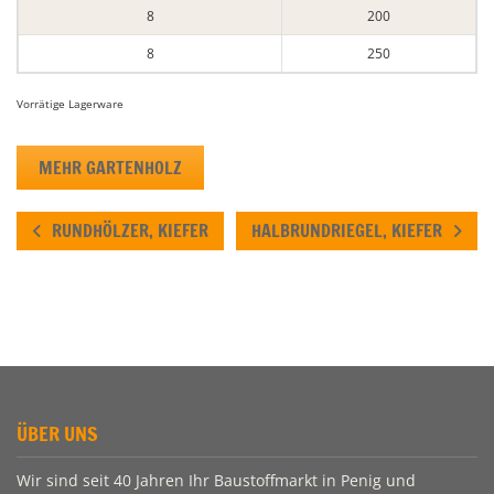
8
200
8
250
Vorrätige Lagerware
MEHR GARTENHOLZ
RUNDHÖLZER, KIEFER
HALBRUNDRIEGEL, KIEFER
ÜBER UNS
Wir sind seit 40 Jahren Ihr Baustoffmarkt in Penig und