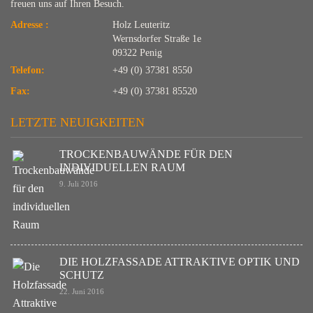
freuen uns auf Ihren Besuch.
Adresse :
Holz Leuteritz
Wernsdorfer Straße 1e
09322 Penig
Telefon:
+49 (0) 37381 8550
Fax:
+49 (0) 37381 85520
LETZTE NEUIGKEITEN
TROCKENBAUWÄNDE FÜR DEN
INDIVIDUELLEN RAUM
9. Juli 2016
DIE HOLZFASSADE ATTRAKTIVE OPTIK UND
SCHUTZ
22. Juni 2016