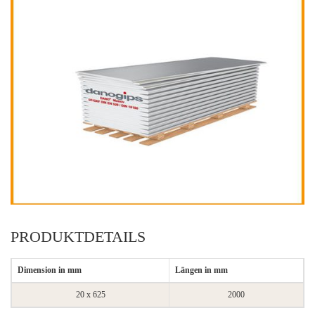
PRODUKTDETAILS
Dimension in mm
Längen in mm
20 x 625
2000