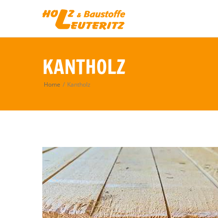
KANTHOLZ
Home
/
Kantholz