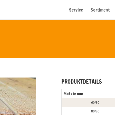
Service
Sortiment
PRODUKTDETAILS
Maße in mm
60/80
80/80