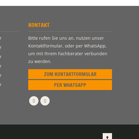
KONTAKT
r
Bitte rufen Sie uns an, nutzen unser
Kontaktformular, oder per WhatsApp,
r
um mit Ihrem Fachberater verbunden
r
zu werden.
r
ZUM KONTAKTFORMULAR
r
r
PER WHATSAPP