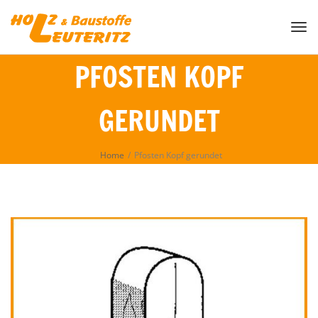
Togg
PFOSTEN KOPF
GERUNDET
Home
/
Pfosten Kopf gerundet