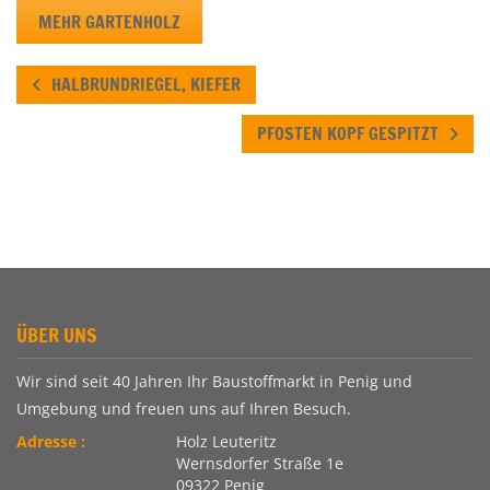
MEHR GARTENHOLZ
HALBRUNDRIEGEL, KIEFER
PFOSTEN KOPF GESPITZT
ÜBER UNS
Wir sind seit 40 Jahren Ihr Baustoffmarkt in Penig und
Umgebung und freuen uns auf Ihren Besuch.
Adresse :
Holz Leuteritz
Wernsdorfer Straße 1e
09322 Penig