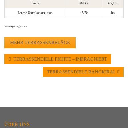
Lärche
28/145
4/5,1m
Lärche Unterkonstruktion
45/70
4m
Vorrätige Lagerware
MEHR TERRASSENBELÄGE
TERRASSENDIELE FICHTE – IMPRÄGNIERT
TERRASSENDIELE BANGKIRAI
ÜBER UNS