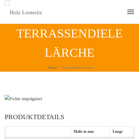
Togg
TERRASSENDIELE
LÄRCHE
Home
/
Terrassendiele Lärche
PRODUKTDETAILS
Maße in mm
Länge