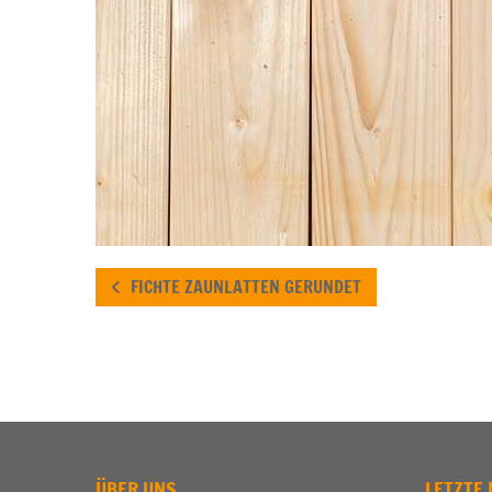
FICHTE ZAUNLATTEN GERUNDET
ÜBER UNS
LETZTE 