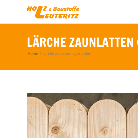
LÄRCHE ZAUNLATTEN
Home
/
Lärche Zaunlatten gerundet