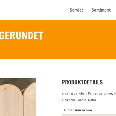
Service
Sortiment
 GERUNDET
PRODUKTDETAILS
allseitig gehobelt, Kanten gerundet, 
Sibirische Lärche, Natur
Dimension in mm