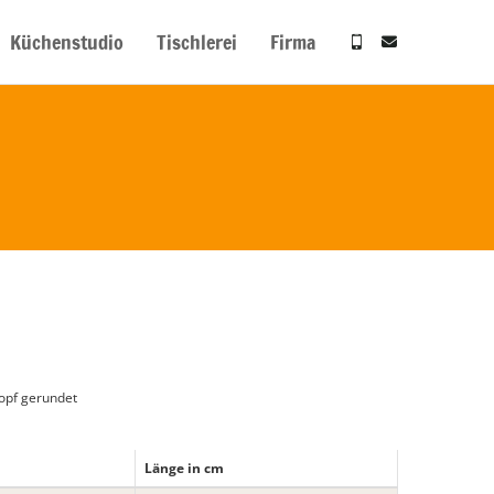
Küchenstudio
Tischlerei
Firma
Kopf gerundet
Länge in cm