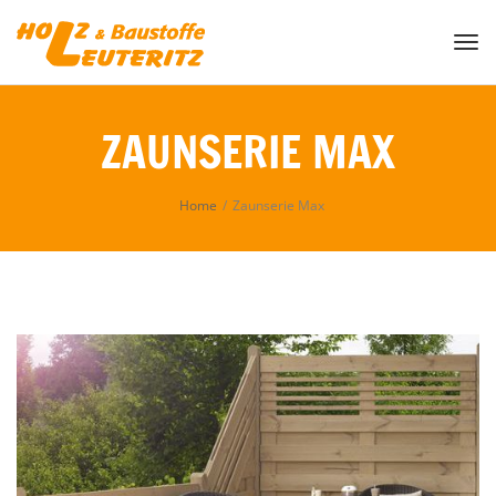
Togg
ZAUNSERIE MAX
Home
/
Zaunserie Max