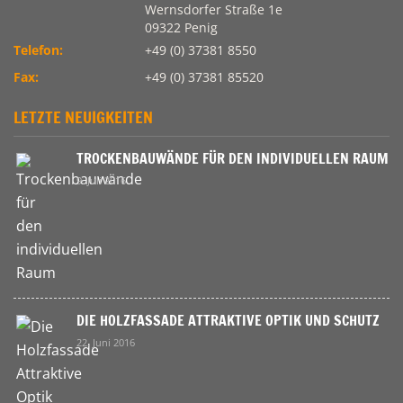
Wernsdorfer Straße 1e
09322 Penig
Telefon:
+49 (0) 37381 8550
Fax:
+49 (0) 37381 85520
LETZTE NEUIGKEITEN
TROCKENBAUWÄNDE FÜR DEN INDIVIDUELLEN RAUM
9. Juli 2016
DIE HOLZFASSADE ATTRAKTIVE OPTIK UND SCHUTZ
22. Juni 2016