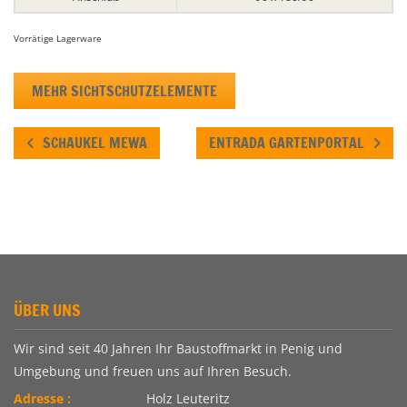
Vorrätige Lagerware
MEHR SICHTSCHUTZELEMENTE
SCHAUKEL MEWA
ENTRADA GARTENPORTAL
ÜBER UNS
Wir sind seit 40 Jahren Ihr Baustoffmarkt in Penig und
Umgebung und freuen uns auf Ihren Besuch.
Adresse :
Holz Leuteritz