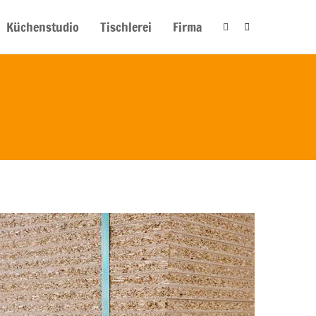
Küchenstudio
Tischlerei
Firma