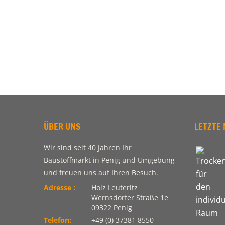
ÜBER UNS
LETZTE 
Wir sind seit 40 Jahren Ihr
Baustoffmarkt in Penig und Umgebung
und freuen uns auf Ihren Besuch.
Adresse :
Holz Leuteritz
Wernsdorfer Straße 1e
09322 Penig
Telefon:
+49 (0) 37381 8550