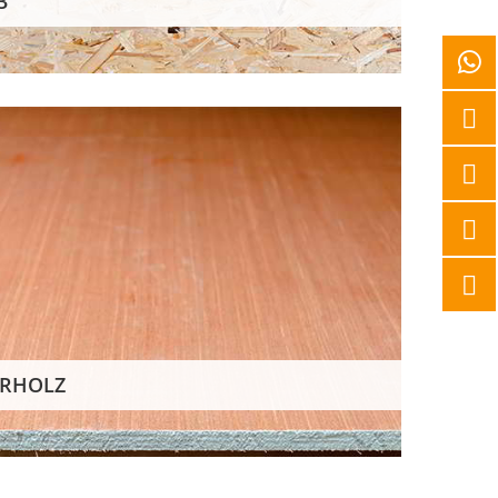
3
RRHOLZ