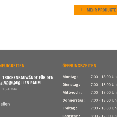
MEHR PRODUKTE
NEUIGKEITEN
ÖFFNUNGSZEITEN
Montag :
7:00 - 18:00 Uh
TROCKENBAUWÄNDE FÜR DEN
INDIVIDUELLEN RAUM
Dienstag :
7:00 - 18:00 Uh
9. Juli 2016
Mittwoch :
7:00 - 18:00 Uh
Donnerstag :
7:00 - 18:00 Uh
Freitag :
7:00 - 18:00 Uh
Samstag :
8:00 - 12:00 Uh