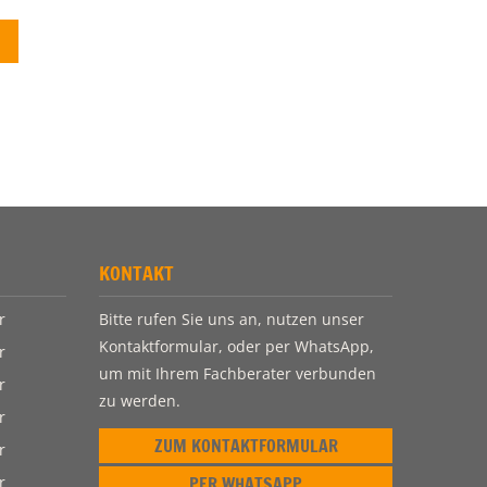
KONTAKT
r
Bitte rufen Sie uns an, nutzen unser
Kontaktformular, oder per WhatsApp,
r
um mit Ihrem Fachberater verbunden
r
zu werden.
r
ZUM KONTAKTFORMULAR
r
r
PER WHATSAPP