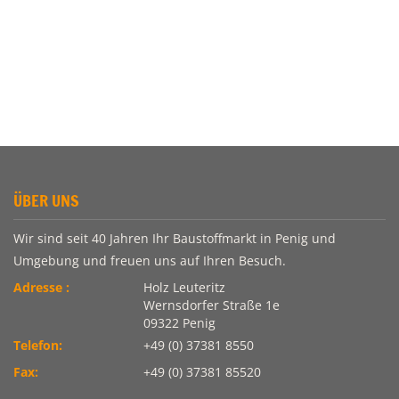
ÜBER UNS
Wir sind seit 40 Jahren Ihr Baustoffmarkt in Penig und
Umgebung und freuen uns auf Ihren Besuch.
Adresse :
Holz Leuteritz
Wernsdorfer Straße 1e
09322 Penig
Telefon:
+49 (0) 37381 8550
Fax:
+49 (0) 37381 85520