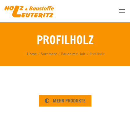
Togg
PROFILHOLZ
Home
/
Sortiment
/
Bauen mit Holz
/
Profilholz
MEHR PRODUKTE