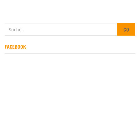
GO
FACEBOOK