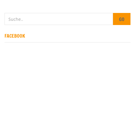
GO
FACEBOOK