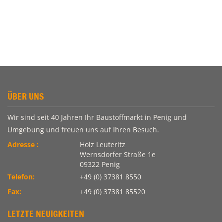
ÜBER UNS
Wir sind seit 40 Jahren Ihr Baustoffmarkt in Penig und
Umgebung und freuen uns auf Ihren Besuch.
Adresse :
Holz Leuteritz
Wernsdorfer Straße 1e
09322 Penig
Telefon:
+49 (0) 37381 8550
Fax:
+49 (0) 37381 85520
LETZTE NEUIGKEITEN