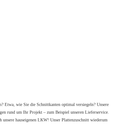
? Etwa, wie Sie die Schnittkanten optimal versiegeln? Unsere
ngen rund um Ihr Projekt – zum Beispiel unseren Lieferservice.
urch unsere hauseigenen LKW! Unser Plattenzuschnitt wiederum