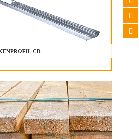
KENPROFIL CD