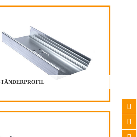
STÄNDERPROFIL