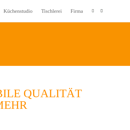
Küchenstudio
Tischlerei
Firma
BILE QUALITÄT
MEHR