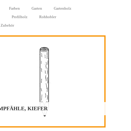
Farben
Garten
Gartenholz
Profilholz
Rohhobler
Zubehör
MPFÄHLE, KIEFER