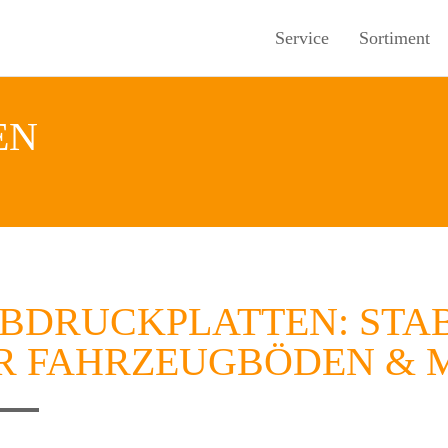
Service
Sortiment
EN
EBDRUCKPLATTEN: STA
R FAHRZEUGBÖDEN & 