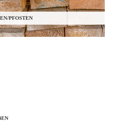
LEN/PFOSTEN
BEN