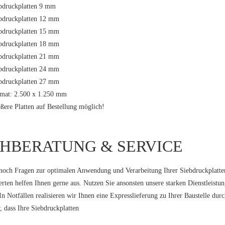
bdruckplatten 9 mm
bdruckplatten 12 mm
bdruckplatten 15 mm
bdruckplatten 18 mm
bdruckplatten 21 mm
bdruckplatten 24 mm
bdruckplatten 27 mm
mat: 2.500 x 1.250 mm
ßere Platten auf Bestellung möglich!
HBERATUNG & SERVICE
noch Fragen zur optimalen Anwendung und Verarbeitung Ihrer Siebdruckplatten
erten helfen Ihnen gerne aus. Nutzen Sie ansonsten unsere starken Dienstleistu
In Notfällen realisieren wir Ihnen eine Expresslieferung zu Ihrer Baustelle d
r, dass Ihre Siebdruckplatten