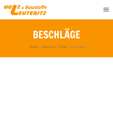
Togg
BESCHLÄGE
Home
/
Sortiment
/
Türen
/
Beschläge