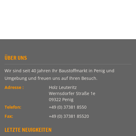
ÜBER UNS
Wir sind seit 40 Jahren Ihr Baustoffmarkt in Penig und
Umgebung und freuen uns auf Ihren Besuch.
Adresse :
Holz Leuteritz
Wernsdorfer Straße 1e
09322 Penig
Telefon:
+49 (0) 37381 8550
Fax:
+49 (0) 37381 85520
LETZTE NEUIGKEITEN