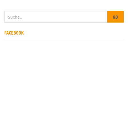
GO
FACEBOOK