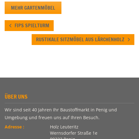
MEHR GARTENMÖBEL
FIPS SPIELTURM
RUSTIKALE SITZMÖBEL AUS LÄRCHENHOLZ
ÜBER UNS
Wir sind seit 40 Jahren Ihr Baustoffmarkt in Penig und
Umgebung und freuen uns auf Ihren Besuch.
Adresse :
Holz Leuteritz
Wernsdorfer Straße 1e