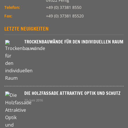
09322 Penig
Telefon:
+49 (0) 37381 8550
Fax:
+49 (0) 37381 85520
LETZTE NEUIGKEITEN
TROCKENBAUWÄNDE FÜR DEN INDIVIDUELLEN RAUM
9. Juli 2016
DIE HOLZFASSADE ATTRAKTIVE OPTIK UND SCHUTZ
22. Juni 2016