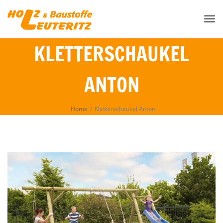
Togg
KLETTERSCHAUKEL
ANTON
Home
/
Kletterschaukel Anton