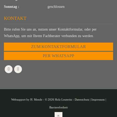
Sonntag :
geschlossen
KONTAKT
Bitte rufen Sie uns an, nutzen unser Kontaktformular, oder per
WhatsApp, um mit Ihrem Fachberater verbunden zu werden.
ZUM KONTAKTFORMULAR
PER WHATSAPP
Websupport by
H. Mende
- © 2026 Holz Leuteritz -
Datenschutz
|
Impressum
|
Barrierefreiheit