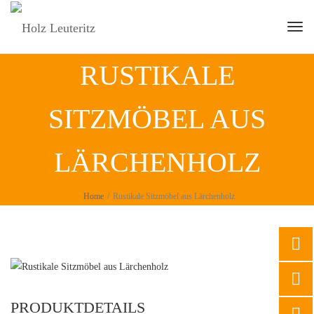
Togg
RUSTIKALE
SITZMÖBEL AUS
LÄRCHENHOLZ
Home
/
Rustikale Sitzmöbel aus Lärchenholz
PRODUKTDETAILS