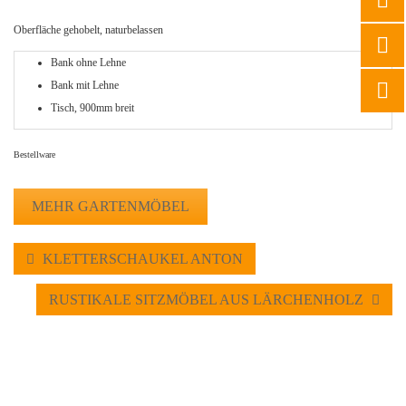
Oberfläche gehobelt, naturbelassen
Bank ohne Lehne
Bank mit Lehne
Tisch, 900mm breit
Bestellware
MEHR GARTENMÖBEL
KLETTERSCHAUKEL ANTON
RUSTIKALE SITZMÖBEL AUS LÄRCHENHOLZ